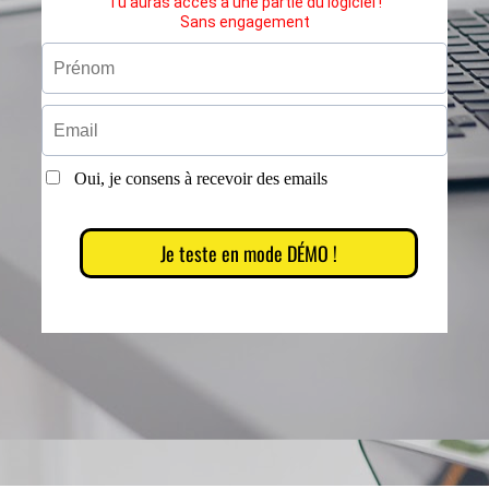
Tu auras accès à une partie du logiciel !
Sans engagement
Oui, je consens à recevoir des emails
Je teste en mode DÉMO !