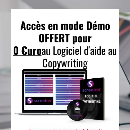
Accès en mode Démo
OFFERT pour
0 €uro
au Logiciel d'aide au
Copywriting